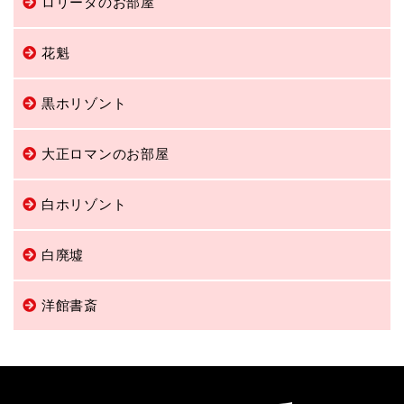
ロリータのお部屋
花魁
黒ホリゾント
大正ロマンのお部屋
白ホリゾント
白廃墟
洋館書斎