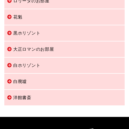
ロリータのお部屋
花魁
黒ホリゾント
大正ロマンのお部屋
白ホリゾント
白廃墟
洋館書斎