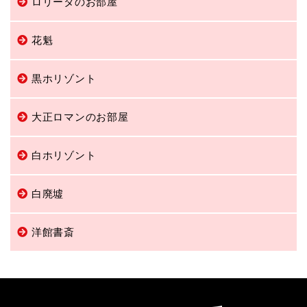
ロリータのお部屋
花魁
黒ホリゾント
大正ロマンのお部屋
白ホリゾント
白廃墟
洋館書斎